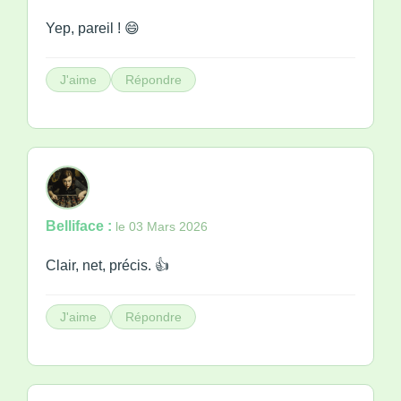
Yep, pareil ! 😄
J'aime
Répondre
Belliface :
le 03 Mars 2026
Clair, net, précis. 👍
J'aime
Répondre