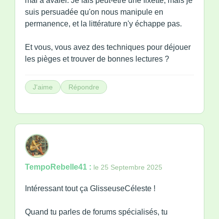
mal a avaler. Je fais peut-être une fixette, mais je
suis persuadée qu'on nous manipule en
permanence, et la littérature n'y échappe pas.
Et vous, vous avez des techniques pour déjouer
les pièges et trouver de bonnes lectures ?
J'aime
Répondre
TempoRebelle41 :
le 25 Septembre 2025
Intéressant tout ça GlisseuseCéleste !
Quand tu parles de forums spécialisés, tu