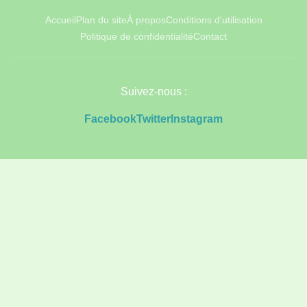
Accueil
Plan du site
À propos
Conditions d'utilisation
Politique de confidentialité
Contact
Suivez-nous :
Facebook
Twitter
Instagram