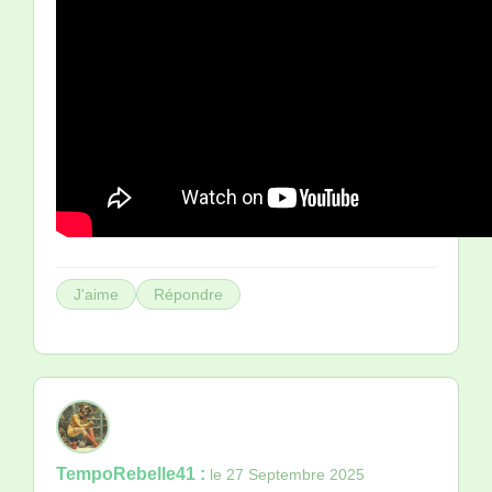
J'aime
Répondre
TempoRebelle41 :
le 27 Septembre 2025