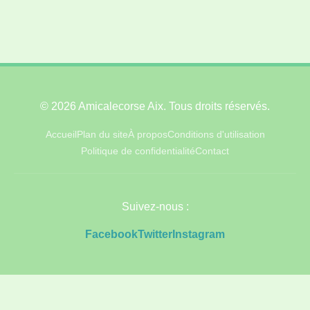
© 2026 Amicalecorse Aix. Tous droits réservés.
Accueil
Plan du site
À propos
Conditions d'utilisation
Politique de confidentialité
Contact
Suivez-nous :
Facebook
Twitter
Instagram