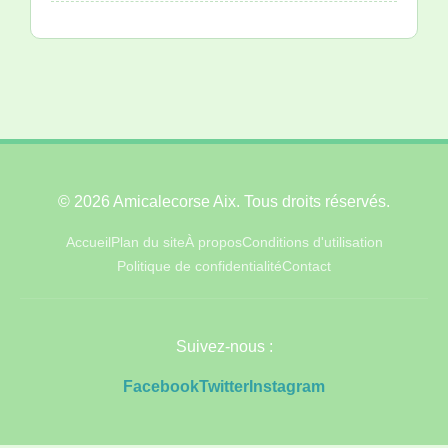
© 2026 Amicalecorse Aix. Tous droits réservés.
Accueil
Plan du site
À propos
Conditions d'utilisation
Politique de confidentialité
Contact
Suivez-nous :
Facebook
Twitter
Instagram