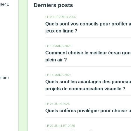
le41
Derniers posts
LE 20 FÉVRIER 2026
Quels sont vos conseils pour profiter
jeux en ligne ?
LE 10 MARS 2026
Comment choisir le meilleur écran gon
plein air ?
LE 14 MARS 2026
mbre
Quels sont les avantages des panneau
projets de communication visuelle ?
LE 24 JUIN 2026
Quels critères privilégier pour choisir 
LE 21 JUILLET 2026