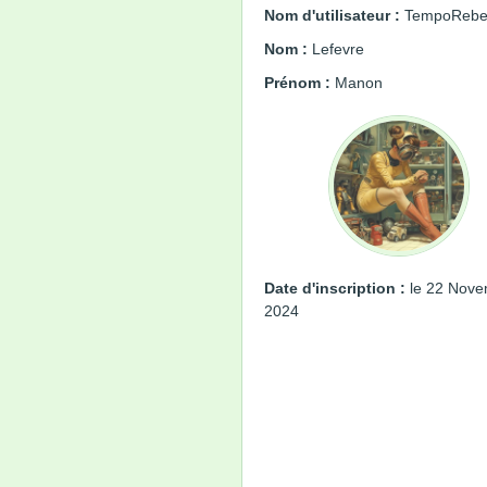
Nom d'utilisateur :
TempoRebel
Nom :
Lefevre
Prénom :
Manon
Date d'inscription :
le 22 Nove
2024