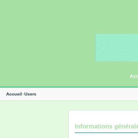
Acc
Accueil
>
Users
Informations général