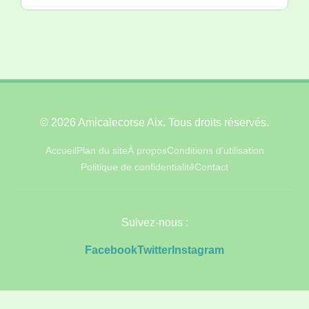
© 2026 Amicalecorse Aix. Tous droits réservés.
Accueil
Plan du site
À propos
Conditions d'utilisation
Politique de confidentialité
Contact
Suivez-nous :
Facebook
Twitter
Instagram