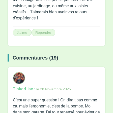
cuisine, au jardinage, ou même aux loisirs
créatifs... J'aimerais bien avoir vos retours
d'expérience !
J'aime
Répondre
Commentaires (19)
TinkerLise :
le 28 Novembre 2025
C'est une super question ! On dirait pas comme
ça, mais l'ergonomie, c'est de la bombe. Moi,
dans mon garage, j'ai tout repensé pour éviter de