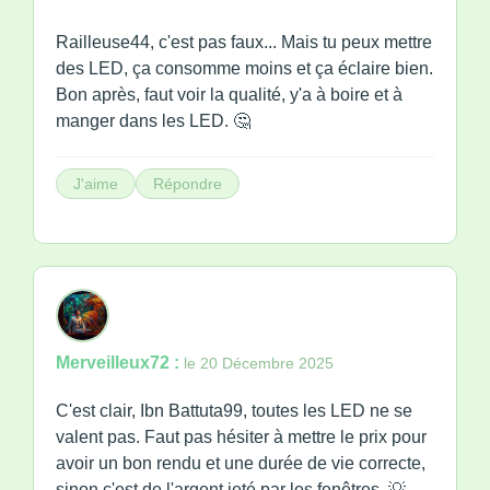
Railleuse44, c'est pas faux... Mais tu peux mettre
des LED, ça consomme moins et ça éclaire bien.
Bon après, faut voir la qualité, y'a à boire et à
manger dans les LED. 🤔
J'aime
Répondre
Merveilleux72 :
le 20 Décembre 2025
C'est clair, Ibn Battuta99, toutes les LED ne se
valent pas. Faut pas hésiter à mettre le prix pour
avoir un bon rendu et une durée de vie correcte,
sinon c'est de l'argent jeté par les fenêtres. 💡