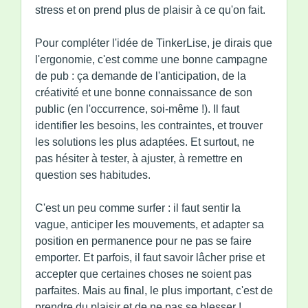
stress et on prend plus de plaisir à ce qu'on fait.
Pour compléter l'idée de TinkerLise, je dirais que
l'ergonomie, c'est comme une bonne campagne
de pub : ça demande de l'anticipation, de la
créativité et une bonne connaissance de son
public (en l'occurrence, soi-même !). Il faut
identifier les besoins, les contraintes, et trouver
les solutions les plus adaptées. Et surtout, ne
pas hésiter à tester, à ajuster, à remettre en
question ses habitudes.
C'est un peu comme surfer : il faut sentir la
vague, anticiper les mouvements, et adapter sa
position en permanence pour ne pas se faire
emporter. Et parfois, il faut savoir lâcher prise et
accepter que certaines choses ne soient pas
parfaites. Mais au final, le plus important, c'est de
prendre du plaisir et de ne pas se blesser !