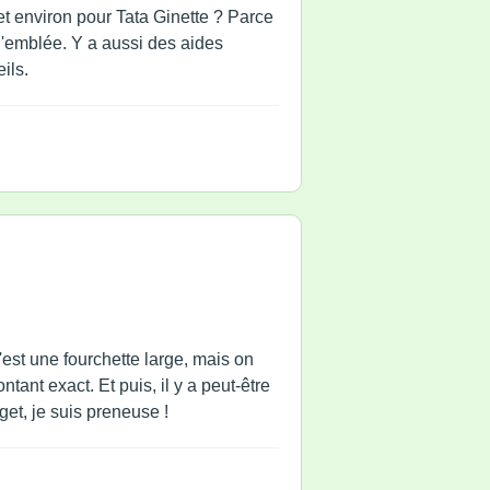
get environ pour Tata Ginette ? Parce
d'emblée. Y a aussi des aides
ils.
est une fourchette large, mais on
ntant exact. Et puis, il y a peut-être
et, je suis preneuse !