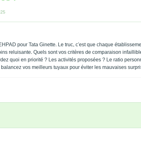
025
EHPAD pour Tata Ginette. Le truc, c'est que chaque établissemen
moins reluisante. Quels sont vos critères de comparaison infaillib
ez quoi en priorité ? Les activités proposées ? Le ratio personn
f, balancez vos meilleurs tuyaux pour éviter les mauvaises surpri