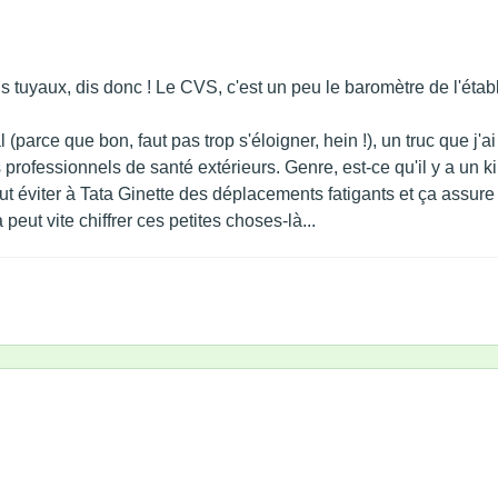
 tuyaux, dis donc ! Le CVS, c'est un peu le baromètre de l'étab
 (parce que bon, faut pas trop s'éloigner, hein !), un truc que j'ai 
rofessionnels de santé extérieurs. Genre, est-ce qu'il y a un ki
t éviter à Tata Ginette des déplacements fatigants et ça assure u
a peut vite chiffrer ces petites choses-là...