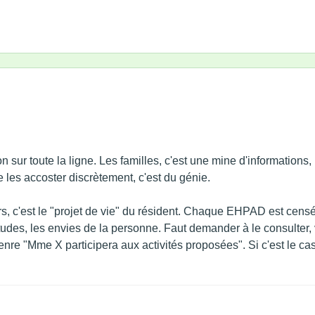
 sur toute la ligne. Les familles, c'est une mine d'informations,
e les accoster discrètement, c'est du génie.
s, c'est le "projet de vie" du résident. Chaque EHPAD est censé 
udes, les envies de la personne. Faut demander à le consulter, v
genre "Mme X participera aux activités proposées". Si c'est le cas,