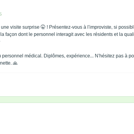
5
t une visite surprise 🤫 ! Présentez-vous à l'improviste, si poss
a façon dont le personnel interagit avec les résidents et la quali

 du personnel médical. Diplômes, expérience... N'hésitez pas à p
nette. 🙏