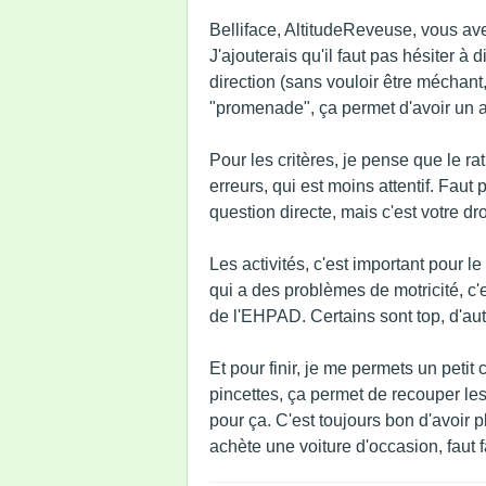
Belliface, AltitudeReveuse, vous avez
J'ajouterais qu'il faut pas hésiter à 
direction (sans vouloir être méchant, 
"promenade", ça permet d'avoir un 
Pour les critères, je pense que le r
erreurs, qui est moins attentif. Fau
question directe, mais c'est votre dr
Les activités, c'est important pour l
qui a des problèmes de motricité, c'
de l'EHPAD. Certains sont top, d'au
Et pour finir, je me permets un petit
pincettes, ça permet de recouper les 
pour ça. C'est toujours bon d'avoir 