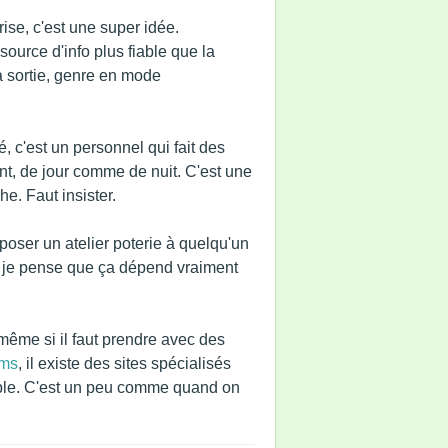
rise, c'est une super idée.
 source d'info plus fiable que la
 la sortie, genre en mode
, c'est un personnel qui fait des
nt, de jour comme de nuit. C'est une
he. Faut insister.
oposer un atelier poterie à quelqu'un
à, je pense que ça dépend vraiment
t même si il faut prendre avec des
ims
, il existe des sites spécialisés
ssible. C'est un peu comme quand on