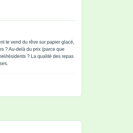
t te vend du rêve sur papier glacé,
les ? Au-delà du prix (parce que
el/résidents ? La qualité des repas
ses.