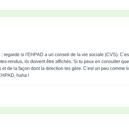
 : regarde si l'EHPAD a un conseil de la vie sociale (CVS). C'est
ptes-rendus, ils doivent être affichés. Si tu peux en consulter 
et de la façon dont la direction les gère. C'est un peu comme l
 EHPAD, haha !