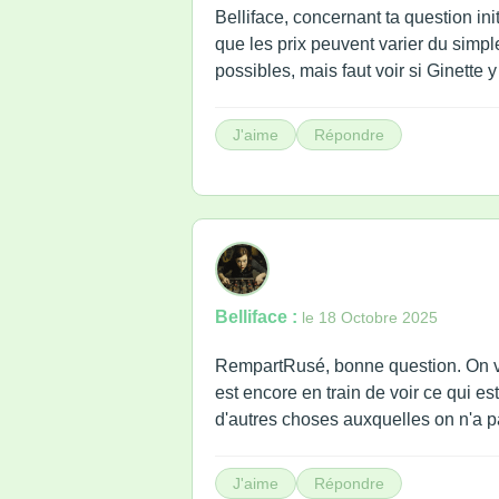
Belliface, concernant ta question ini
que les prix peuvent varier du simp
possibles, mais faut voir si Ginette y
J'aime
Répondre
Belliface :
le 18 Octobre 2025
RempartRusé, bonne question. On va 
est encore en train de voir ce qui est
d'autres choses auxquelles on n'a pa
J'aime
Répondre