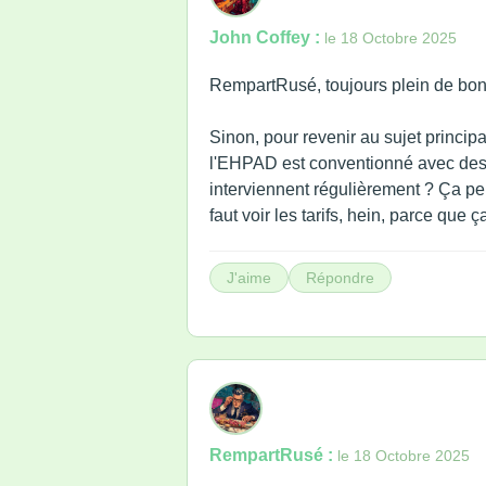
John Coffey :
le 18 Octobre 2025
RempartRusé, toujours plein de bons
Sinon, pour revenir au sujet principal
l'EHPAD est conventionné avec des p
interviennent régulièrement ? Ça peu
faut voir les tarifs, hein, parce que ç
J'aime
Répondre
RempartRusé :
le 18 Octobre 2025