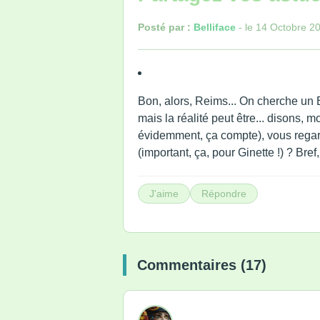
Posté par :
Belliface
- le 14 Octobre 2
Bon, alors, Reims... On cherche un 
mais la réalité peut être... disons, 
évidemment, ça compte), vous regard
(important, ça, pour Ginette !) ? Bre
J'aime
Répondre
Commentaires (17)