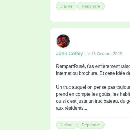
J'aime
Répondre
John Coffey :
le 16 Octobre 2025
RempartRusé, t'as entièrement raison
internet ou brochure. Et cette idée d
Un truc auquel on pense pas toujour
prend en compte les goûts, les habit
ou si c'est juste un truc bateau, du 
aux résidents...
J'aime
Répondre