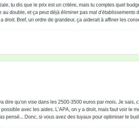
tiale, tu dis que le prix est un critère, mais tu comptes quel bud
le au double, et ça peut déjà éliminer pas mal d'établissements 
 a droit. Bref, un ordre de grandeur, ça aiderait à affiner les conse
dire qu'on vise dans les 2500-3500 euros par mois. Je sais, c'
 possible avec les aides. L'APA, on y a droit, mais faut voir le mo
s pensé... Donc, si vous avez des tuyaux pour optimiser le budg