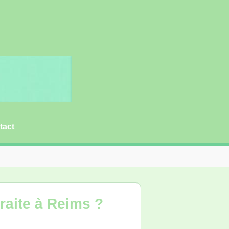
tact
raite à Reims ?