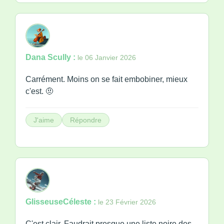
Dana Scully :
le 06 Janvier 2026
Carrément. Moins on se fait embobiner, mieux
c'est. 🤨
J'aime
Répondre
GlisseuseCéleste :
le 23 Février 2026
C'est clair. Faudrait presque une liste noire des