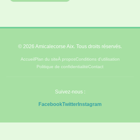
© 2026 Amicalecorse Aix. Tous droits réservés.
Accueil
Plan du site
À propos
Conditions d'utilisation
Politique de confidentialité
Contact
Suivez-nous :
Facebook
Twitter
Instagram