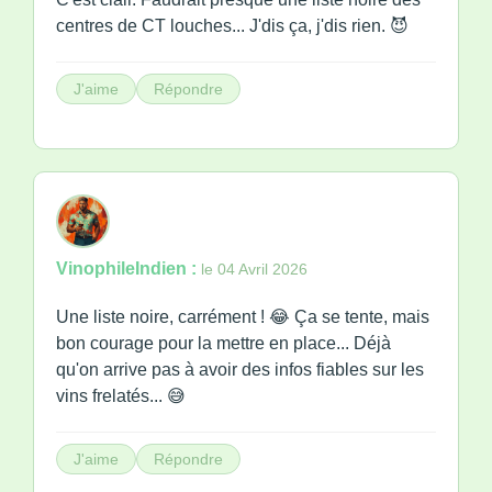
centres de CT louches... J'dis ça, j'dis rien. 😈
J'aime
Répondre
VinophileIndien :
le 04 Avril 2026
Une liste noire, carrément ! 😂 Ça se tente, mais
bon courage pour la mettre en place... Déjà
qu'on arrive pas à avoir des infos fiables sur les
vins frelatés... 😅
J'aime
Répondre