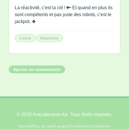
La réactivité, c'est la clé ! 🔑 Et quand en plus ils
sont compétents et pas juste des robots, c'est le
jackpot. 🍀
J'aime
Répondre
Ajouter un commentaire
© 2026 Amicalecorse Aix. Tous droits réservés.
Accueil
Plan du site
À propos
Conditions d'utilisation