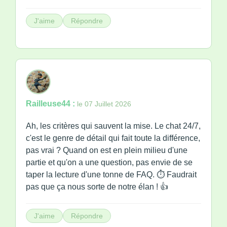
J'aime
Répondre
Railleuse44 :
le 07 Juillet 2026
Ah, les critères qui sauvent la mise. Le chat 24/7,
c'est le genre de détail qui fait toute la différence,
pas vrai ? Quand on est en plein milieu d'une
partie et qu'on a une question, pas envie de se
taper la lecture d'une tonne de FAQ. ⏱️ Faudrait
pas que ça nous sorte de notre élan ! 👍
J'aime
Répondre