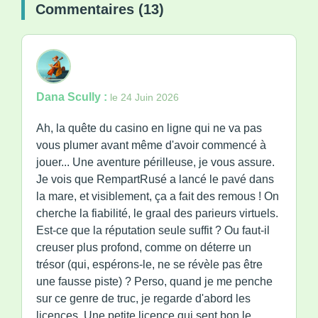
Commentaires (13)
Dana Scully :
le 24 Juin 2026
Ah, la quête du casino en ligne qui ne va pas
vous plumer avant même d'avoir commencé à
jouer... Une aventure périlleuse, je vous assure.
Je vois que RempartRusé a lancé le pavé dans
la mare, et visiblement, ça a fait des remous ! On
cherche la fiabilité, le graal des parieurs virtuels.
Est-ce que la réputation seule suffit ? Ou faut-il
creuser plus profond, comme on déterre un
trésor (qui, espérons-le, ne se révèle pas être
une fausse piste) ? Perso, quand je me penche
sur ce genre de truc, je regarde d'abord les
licences. Une petite licence qui sent bon le