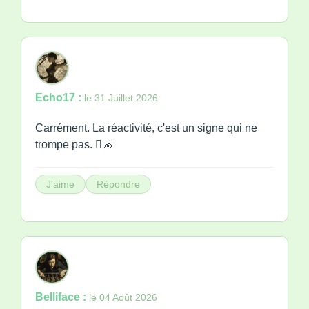
Echo17 :
le 31 Juillet 2026
Carrément. La réactivité, c'est un signe qui ne
trompe pas. 🏿‍🦽
J'aime
Répondre
Belliface :
le 04 Août 2026