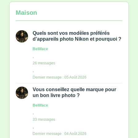
Maison
Quels sont vos modèles préférés
d'appareils photo Nikon et pourquoi ?
Belliface
26 messages
Dernier message : 05 Août 2026
Vous conseillez quelle marque pour
un bon livre photo ?
Belliface
33 messages
Dernier message : 04 Août 2026