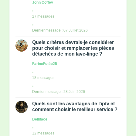
John Coffey
27 messages
Dernier message : 07 Juillet 2026
Quels critères devrais-je considérer
pour choisir et remplacer les pièces
détachées de mon lave-linge ?
FarineFutée25
18 messages
Dernier message : 28 Juin 2026
Quels sont les avantages de l'iptv et
comment choisir le meilleur service ?
Belliface
12 messages