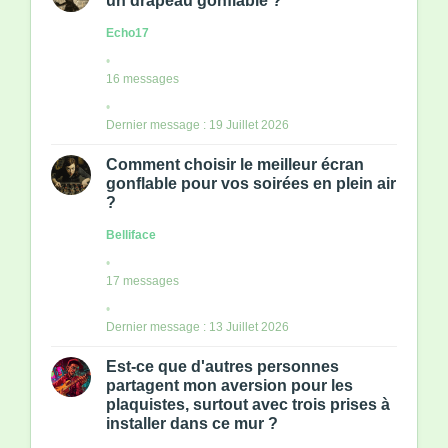
un drapeau gonflable ?
Echo17
16 messages
Dernier message : 19 Juillet 2026
Comment choisir le meilleur écran
gonflable pour vos soirées en plein air
?
Belliface
17 messages
Dernier message : 13 Juillet 2026
Est-ce que d'autres personnes
partagent mon aversion pour les
plaquistes, surtout avec trois prises à
installer dans ce mur ?