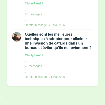
ClarityFlow31
16 messages
Dernier message : 23 Mai 2026
Quelles sont les meilleures
techniques à adopter pour éliminer
une invasion de cafards dans un
bureau et éviter qu'ils ne reviennent ?
ClarityFlow31
25 messages
Dernier message : 21 Mai 2026
1