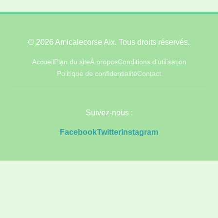
© 2026 Amicalecorse Aix. Tous droits réservés.
Accueil
Plan du site
À propos
Conditions d'utilisation
Politique de confidentialité
Contact
Suivez-nous :
Facebook
Twitter
Instagram